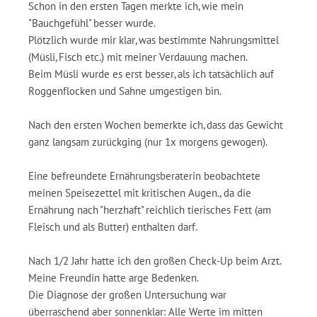
Schon in den ersten Tagen merkte ich, wie mein
"Bauchgefühl" besser wurde.
Plötzlich wurde mir klar, was bestimmte Nahrungsmittel
(Müsli, Fisch etc.) mit meiner Verdauung machen.
Beim Müsli wurde es erst besser, als ich tatsächlich auf
Roggenflocken und Sahne umgestigen bin.
Nach den ersten Wochen bemerkte ich, dass das Gewicht
ganz langsam zurückging (nur 1x morgens gewogen).
Eine befreundete Ernährungsberaterin beobachtete
meinen Speisezettel mit kritischen Augen., da die
Ernährung nach "herzhaft" reichlich tierisches Fett (am
Fleisch und als Butter) enthalten darf.
Nach 1/2 Jahr hatte ich den großen Check-Up beim Arzt.
Meine Freundin hatte arge Bedenken.
Die Diagnose der großen Untersuchung war
überraschend aber sonnenklar: Alle Werte im mitten