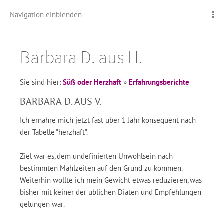
Navigation einblenden
Barbara D. aus H.
Sie sind hier:
Süß oder Herzhaft
»
Erfahrungsberichte
BARBARA D. AUS V.
Ich ernähre mich jetzt fast über 1 Jahr konsequent nach
der Tabelle "herzhaft".
Ziel war es, dem undefinierten Unwohlsein nach
bestimmten Mahlzeiten auf den Grund zu kommen.
Weiterhin wollte ich mein Gewicht etwas reduzieren, was
bisher mit keiner der üblichen Diäten und Empfehlungen
gelungen war.